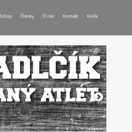
Eshop
Články
O nás
Kontakt
Košík