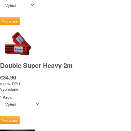
Double Super Heavy 2m
€34.90
s 23% DPH
Vypredané
*
Vzor: