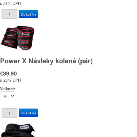
s 23% DPH
Power X Návleky kolená (pár)
€39.90
s 23% DPH
Velkost: