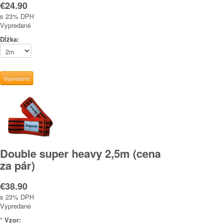
€24.90
s 23% DPH
Vypredané
Dĺžka:
Double super heavy 2,5m (cena
za pár)
€38.90
s 23% DPH
Vypredané
*
Vzor: