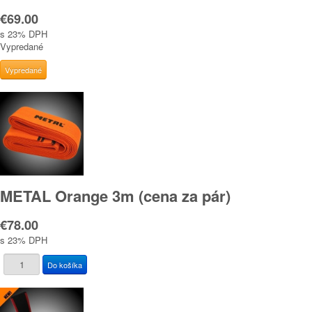
€69.00
s 23% DPH
Vypredané
METAL Orange 3m (cena za pár)
€78.00
s 23% DPH