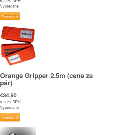
s 23% DPH
Vypredané
Orange Gripper 2.5m (cena za
pár)
€34.90
s 23% DPH
Vypredané