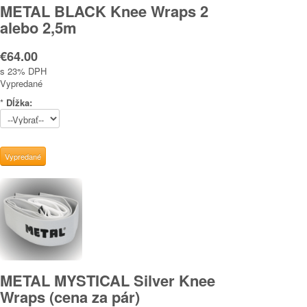
METAL BLACK Knee Wraps 2
alebo 2,5m
€64.00
s 23% DPH
Vypredané
*
Dĺžka:
METAL MYSTICAL Silver Knee
Wraps (cena za pár)