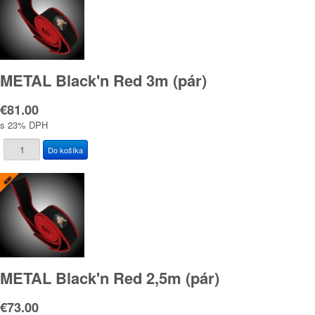
METAL Black'n Red 3m (pár)
€81.00
s 23% DPH
METAL Black'n Red 2,5m (pár)
€73.00