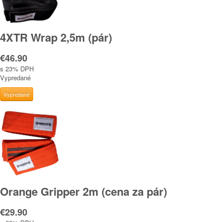
4XTR Wrap 2,5m (pár)
€46.90
s 23% DPH
Vypredané
Orange Gripper 2m (cena za pár)
€29.90