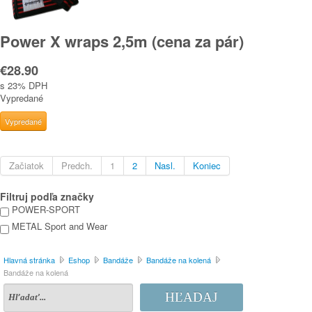
Power X wraps 2,5m (cena za pár)
€28.90
s 23% DPH
Vypredané
Začiatok
Predch.
1
2
Nasl.
Koniec
Filtruj podľa značky
POWER-SPORT
METAL Sport and Wear
Hlavná stránka
Eshop
Bandáže
Bandáže na kolená
Bandáže na kolená
HĽADAJ