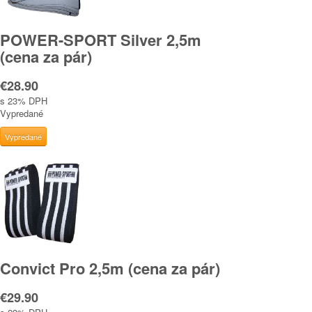
POWER-SPORT Silver 2,5m
(cena za pár)
€28.90
s 23% DPH
Vypredané
Convict Pro 2,5m (cena za pár)
€29.90