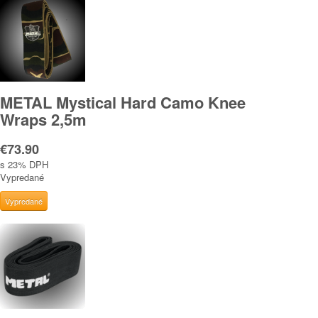
METAL Mystical Hard Camo Knee
Wraps 2,5m
€73.90
s 23% DPH
Vypredané