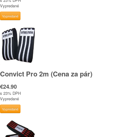
s 23% DPH
Vypredané
Convict Pro 2m (Cena za pár)
€24.90
s 23% DPH
Vypredané