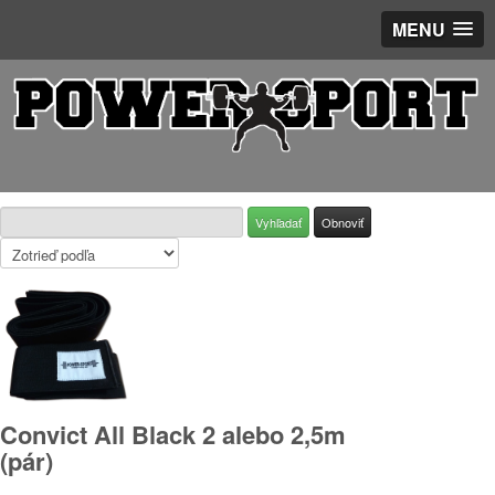
MENU
Convict All Black 2 alebo 2,5m
(pár)