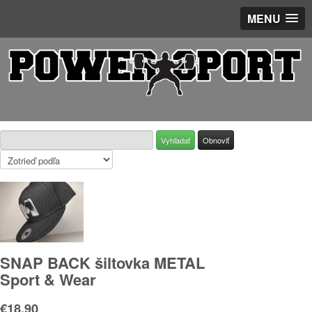
MENU
SNAP BACK šiltovka METAL
Sport & Wear
€18.90