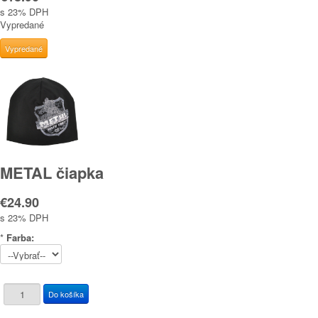
s 23% DPH
Vypredané
METAL čiapka
€24.90
s 23% DPH
*
Farba: