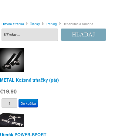
Hlavná stránka
Články
Tréning
Rehabilitácia ramena
HĽADAJ
METAL Kožené trhačky (pár)
€19.90
Uterák POWER-SPORT