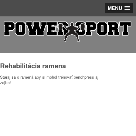
MENU
Rehabilitácia ramena
Staraj sa o ramená aby si mohol trénovať benchpress aj
zajtra!