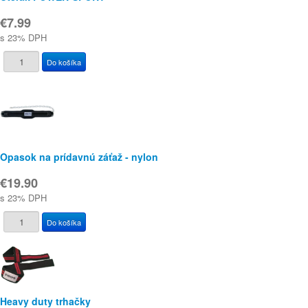
€7.99
s 23% DPH
Opasok na prídavnú záťaž - nylon
€19.90
s 23% DPH
Heavy duty trhačky