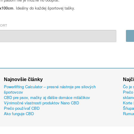
x100cm
. Ideálny do každej športovej tašky.
PORT
Najnovšie články
Najč
Powerlifting Calculator – presné nástroje pre silových
Čo je 
športovcov
Prečo 
CBD pre psov, mačky aj ďalšie domáce miláčikov
sklam
Výnimočné vlastnosti produktov Nano CBD
Korte
Prečo používať CBD
Šňupa
Ako funguje CBD
Rumun