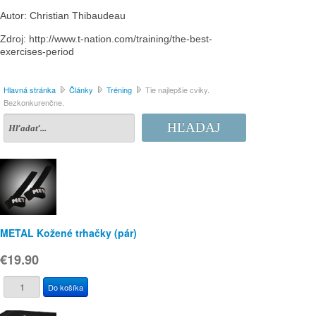
Autor: Christian Thibaudeau
Zdroj: http://www.t-nation.com/training/the-best-
exercises-period
Hlavná stránka
Články
Tréning
Tie najlepšie cviky.
Bezkonkurenčne.
HĽADAJ
METAL Kožené trhačky (pár)
€19.90