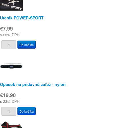
Uterák POWER-SPORT
€7.99
s 23% DPH
Opasok na prídavnú záťaž - nylon
€19.90
s 23% DPH