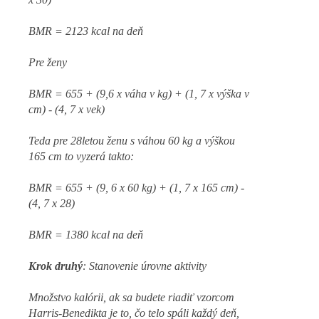
BMR = 2123 kcal na deň
Pre ženy
BMR = 655 + (9,6 x váha v kg) + (1, 7 x výška v
cm) - (4, 7 x vek)
Teda pre 28letou ženu s váhou 60 kg a výškou
165 cm to vyzerá takto:
BMR = 655 + (9, 6 x 60 kg) + (1, 7 x 165 cm) -
(4, 7 x 28)
BMR = 1380 kcal na deň
Krok druhý
: Stanovenie úrovne aktivity
Množstvo kalórii, ak sa budete riadiť vzorcom
Harris-Benedikta je to, čo telo spáli každý deň,