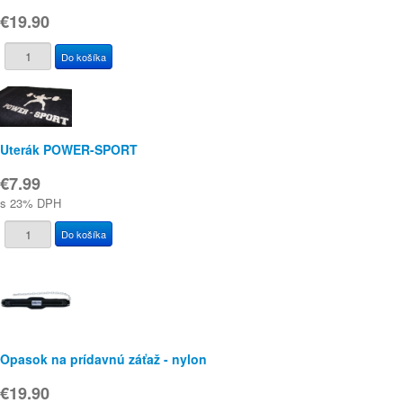
€19.90
Uterák POWER-SPORT
€7.99
s 23% DPH
Opasok na prídavnú záťaž - nylon
€19.90